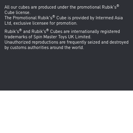
®
All our cubes are produced under the promotional
Rubik's
Cube
license.
®
The Promotional Rubik's
Cube is provided by
Intermed Asia
Ltd
, exclusive licensee for promotion.
®
®
Rubik's
and Rubik's
Cubes are internationally registered
trademarks of Spin Master Toys UK Limited.
Unauthorized reproductions are frequently seized and destroyed
by customs authorities around the world.