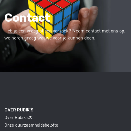
Contact
Heb je een vraag of een verzoek? Neem contact met ons op,
we horen graag wat we voor je kunnen doen.
OVER RUBIK’S
Over Rubik’s®
Onze duurzaamheidsbelofte