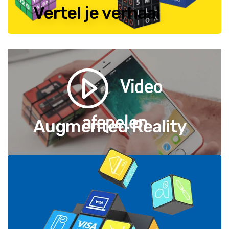
Vertel je verhaal
Video
afspelen
Augmented Reality