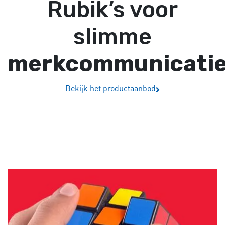
Rubik’s voor
slimme
merkcommunicati
Bekijk het productaanbod