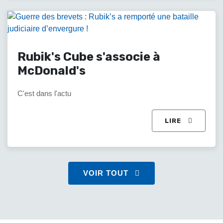
Rubik's Cube s'associe à
McDonald's
C'est dans l'actu
LIRE
VOIR TOUT