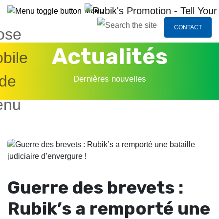
Toggle navigation
MENU
CONTACT
Actualités
Dernières nouvelles
Guerre des brevets :
Rubik’s a remporté une