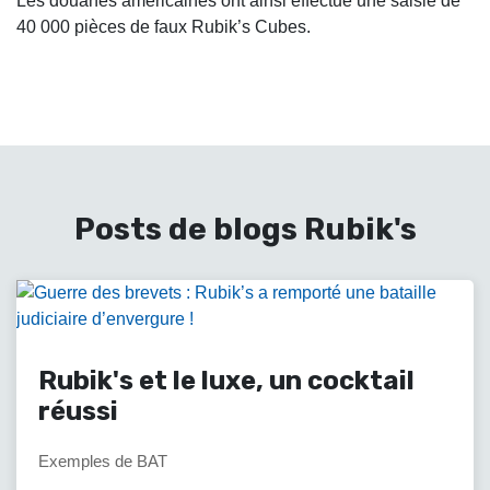
Les douanes américaines ont ainsi effectué une saisie de
40 000 pièces de faux Rubik’s Cubes.
Posts de blogs Rubik's
Rubik's et le luxe, un cocktail
réussi
Exemples de BAT