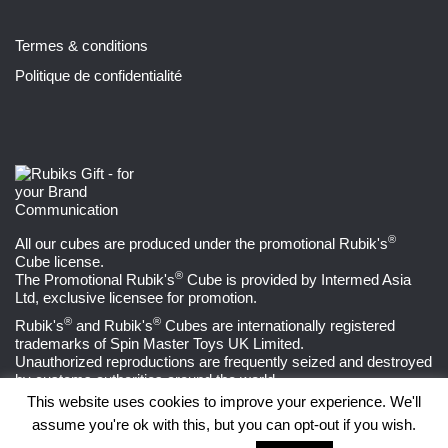
Termes & conditions
Politique de confidentialité
®
All our cubes are produced under the promotional
Rubik's
Cube
license.
®
The Promotional Rubik's
Cube is provided by
Intermed Asia
Ltd
, exclusive licensee for promotion.
®
®
Rubik's
and Rubik's
Cubes are internationally registered
trademarks of Spin Master Toys UK Limited.
Unauthorized reproductions are frequently seized and destroyed
by customs authorities around the world.
This website uses cookies to improve your experience. We'll
assume you're ok with this, but you can opt-out if you wish.