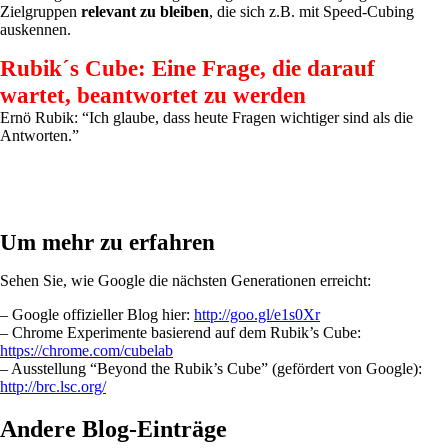
Zielgruppen
relevant zu bleiben
, die sich z.B. mit Speed-Cubing
auskennen.
Rubik´s Cube: Eine Frage, die darauf
wartet, beantwortet zu werden
Ernö Rubik: “Ich glaube, dass heute Fragen wichtiger sind als die
Antworten.”
Um mehr zu erfahren
Sehen Sie, wie Google die nächsten Generationen erreicht:
– Google offizieller Blog hier:
http://goo.gl/e1s0Xr
– Chrome Experimente basierend auf dem Rubik’s Cube:
https://chrome.com/cubelab
– Ausstellung “Beyond the Rubik’s Cube” (gefördert von Google):
http://brc.lsc.org/
Andere Blog-Einträge