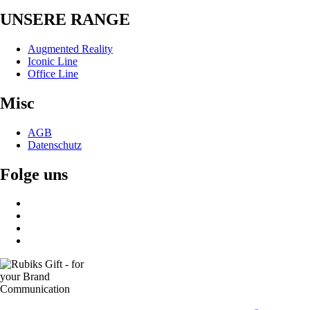
UNSERE RANGE
Augmented Reality
Iconic Line
Office Line
Misc
AGB
Datenschutz
Folge uns