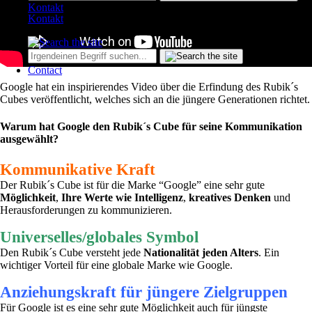
Kontakt
Kontakt
Contact
Google hat ein inspirierendes Video über die Erfindung des Rubik´s
Cubes veröffentlicht, welches sich an die jüngere Generationen richtet.
Warum hat Google den Rubik´s Cube für seine Kommunikation
ausgewählt?
Kommunikative Kraft
Der Rubik´s Cube ist für die Marke “Google” eine sehr gute
Möglichkeit
,
Ihre Werte wie Intelligenz
,
kreatives Denken
und
Herausforderungen zu kommunizieren.
Universelles/globales Symbol
Den Rubik´s Cube versteht jede
Nationalität jeden Alters
. Ein
wichtiger Vorteil für eine globale Marke wie Google.
Anziehungskraft für jüngere Zielgruppen
Für Google ist es eine sehr gute Möglichkeit auch für jüngste