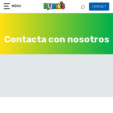
Toggle navigation
MENU
CONTACT
Contacta con nosotros